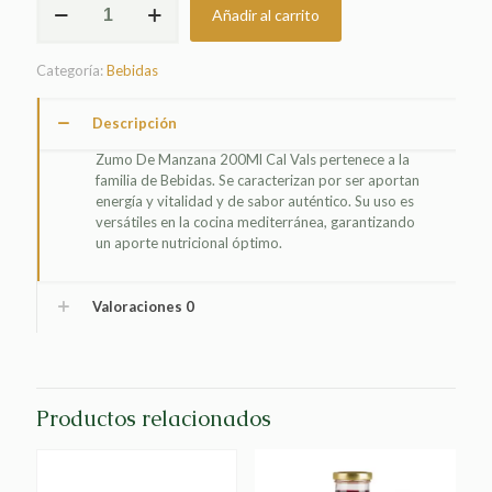
Añadir al carrito
DE
MANZANA
200ML
Categoría:
Bebidas
CAL
VALS
cantidad
Descripción
Zumo De Manzana 200Ml Cal Vals pertenece a la
familia de Bebidas. Se caracterizan por ser aportan
energía y vitalidad y de sabor auténtico. Su uso es
versátiles en la cocina mediterránea, garantizando
un aporte nutricional óptimo.
Valoraciones
0
Productos relacionados