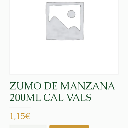
ZUMO DE MANZANA
200ML CAL VALS
1,15
€
ZUMO