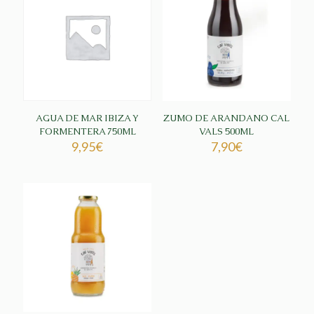
AGUA DE MAR IBIZA Y
ZUMO DE ARANDANO CAL
FORMENTERA 750ML
VALS 500ML
9,95
€
7,90
€