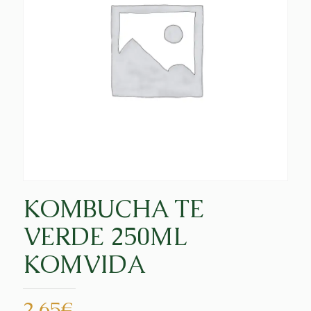
KOMBUCHA TE
VERDE 250ML
KOMVIDA
2,65
€