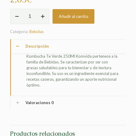
KOMBUCHA
Añadir al carrito
TE
VERDE
250ML
Categoría:
Bebidas
KOMVIDA
cantidad
Descripción
Kombucha Te Verde 250Ml Komvida pertenece a la
familia de Bebidas. Se caracterizan por ser con
grasas saludables para tu bienestar y de textura
inconfundible. Su uso es un ingrediente esencial para
recetas caseras, garantizando un aporte nutricional
óptimo.
Valoraciones
0
Productos relacionados