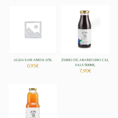
AGUA SAN ANIOL 0.5L
ZUMO DE ARANDANO CAL
0,95
€
VALS 500ML
7,90
€