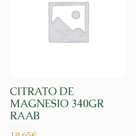
CITRATO DE
MAGNESIO 340GR
RAAB
18,65
€