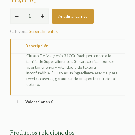
CITRATO
Añadir al carrito
DE
MAGNESIO
340GR
Categoría:
Super alimentos
RAAB
cantidad
Descripción
Citrato De Magnesio 340Gr Raab pertenece a la
familia de Super alimentos. Se caracterizan por ser
aportan energía y vitalidad y de textura
inconfundible. Su uso es un ingrediente esencial para
recetas caseras, garantizando un aporte nutricional
óptimo.
Valoraciones
0
Productos relacionados