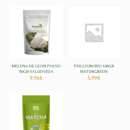
MELENA DE LEON POLVO
PSILLYUM BIO 100GR
50GR SALUDVIDA
NATURGREEN
9,96
€
5,99
€