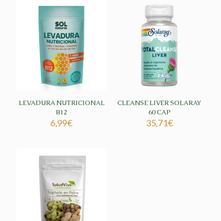
LEVADURA NUTRICIONAL
CLEANSE LIVER SOLARAY
B12
60 CAP
6,99
€
35,71
€