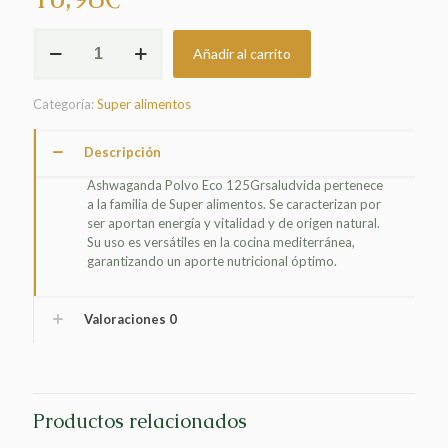
ASHWAGANDA
Añadir al carrito
POLVO
ECO
125GRSALUDVIDA
Categoría:
Super alimentos
cantidad
Descripción
Ashwaganda Polvo Eco 125Grsaludvida pertenece
a la familia de Super alimentos. Se caracterizan por
ser aportan energía y vitalidad y de origen natural.
Su uso es versátiles en la cocina mediterránea,
garantizando un aporte nutricional óptimo.
Valoraciones
0
Productos relacionados