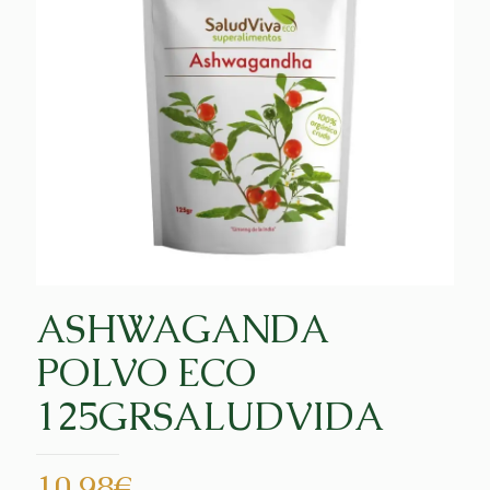
ASHWAGANDA
POLVO ECO
125GRSALUDVIDA
10,98
€