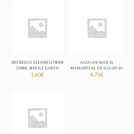
REFRESCO ELDERFLOWER
AGUA DE MAR 2L
330ML WHOLE EARTH
MANANTIAL DE SALUD 2L
1,60
€
4,75
€