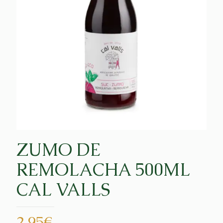
ZUMO DE
REMOLACHA 500ML
CAL VALLS
2,95
€