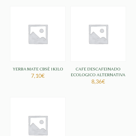
YERBA MATE CBSÈ 1KILO
CAFE DESCAFEINADO
7,10
€
ECOLOGICO ALTERNATIVA
8,36
€