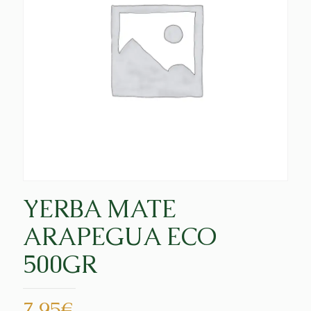
YERBA MATE
ARAPEGUA ECO
500GR
7,95
€