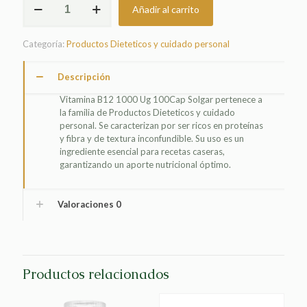
Añadir al carrito
B12
1000
UG
Categoría:
Productos Dieteticos y cuidado personal
100CAP
SOLGAR
cantidad
Descripción
Vitamina B12 1000 Ug 100Cap Solgar pertenece a
la familia de Productos Dieteticos y cuidado
personal. Se caracterizan por ser ricos en proteínas
y fibra y de textura inconfundible. Su uso es un
ingrediente esencial para recetas caseras,
garantizando un aporte nutricional óptimo.
Valoraciones
0
Productos relacionados