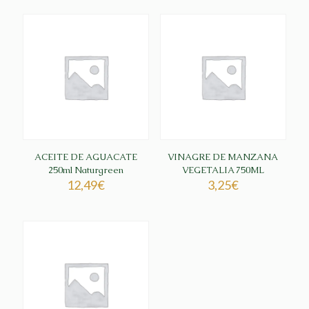
ACEITE DE AGUACATE
VINAGRE DE MANZANA
250ml Naturgreen
VEGETALIA 750ML
12,49
€
3,25
€