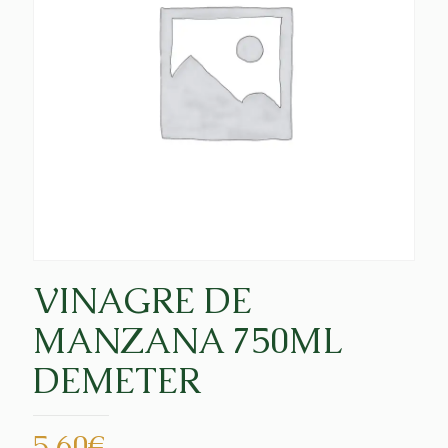
VINAGRE DE
MANZANA 750ML
DEMETER
5,60
€