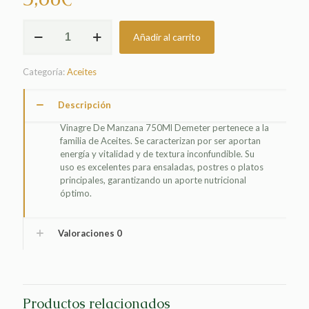
VINAGRE
Añadir al carrito
DE
MANZANA
750ML
Categoría:
Aceites
DEMETER
cantidad
Descripción
Vinagre De Manzana 750Ml Demeter pertenece a la
familia de Aceites. Se caracterizan por ser aportan
energía y vitalidad y de textura inconfundible. Su
uso es excelentes para ensaladas, postres o platos
principales, garantizando un aporte nutricional
óptimo.
Valoraciones
0
Productos relacionados