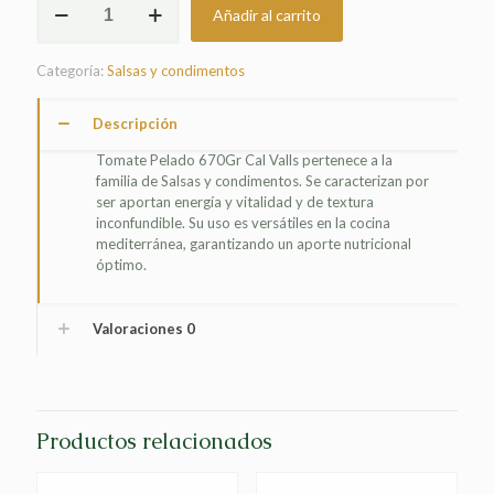
Añadir al carrito
PELADO
670GR
CAL
Categoría:
Salsas y condimentos
VALLS
cantidad
Descripción
Tomate Pelado 670Gr Cal Valls pertenece a la
familia de Salsas y condimentos. Se caracterizan por
ser aportan energía y vitalidad y de textura
inconfundible. Su uso es versátiles en la cocina
mediterránea, garantizando un aporte nutricional
óptimo.
Valoraciones
0
Productos relacionados