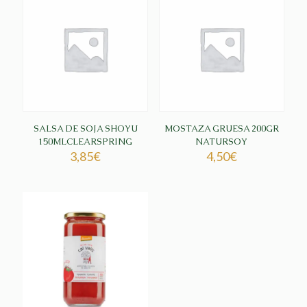
SALSA DE SOJA SHOYU
MOSTAZA GRUESA 200GR
150MLCLEARSPRING
NATURSOY
3,85
€
4,50
€