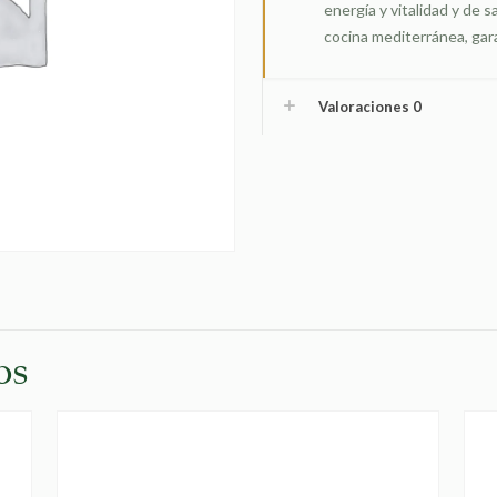
energía y vitalidad y de s
cocina mediterránea, gar
Valoraciones
0
os