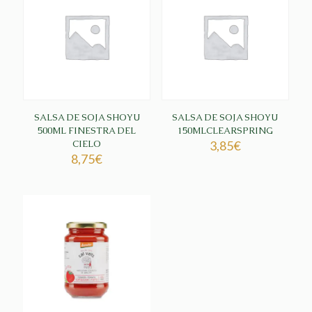
SALSA DE SOJA SHOYU
SALSA DE SOJA SHOYU
500ML FINESTRA DEL
150MLCLEARSPRING
CIELO
3,85
€
8,75
€