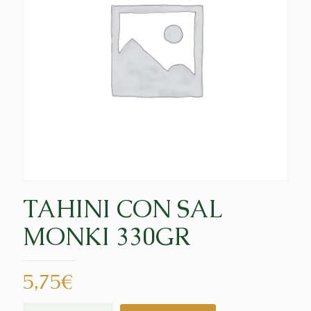
TAHINI CON SAL
MONKI 330GR
5,75
€
TAHINI