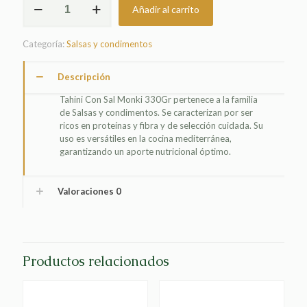
Añadir al carrito
CON
SAL
MONKI
Categoría:
Salsas y condimentos
330GR
cantidad
Descripción
Tahini Con Sal Monki 330Gr pertenece a la familia
de Salsas y condimentos. Se caracterizan por ser
ricos en proteínas y fibra y de selección cuidada. Su
uso es versátiles en la cocina mediterránea,
garantizando un aporte nutricional óptimo.
Valoraciones
0
Productos relacionados