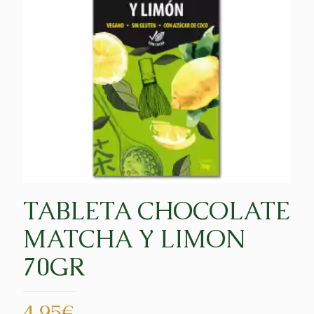
TABLETA CHOCOLATE
MATCHA Y LIMON
70GR
4,95
€