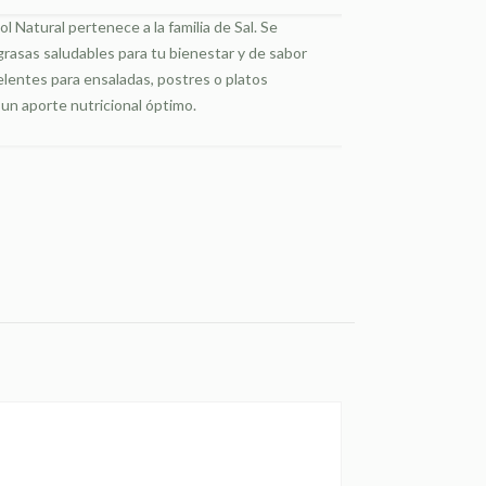
 Natural pertenece a la familia de Sal. Se
grasas saludables para tu bienestar y de sabor
elentes para ensaladas, postres o platos
 un aporte nutricional óptimo.