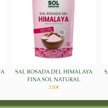
TA
SAL ROSADA DEL HIMALAYA
S
FINA SOL NATURAL
3,50
€