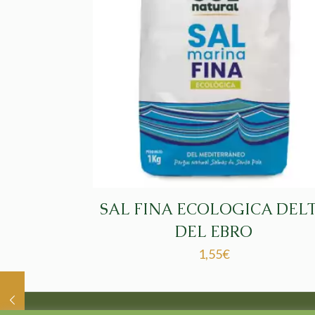
SAL FINA ECOLOGICA DEL
DEL EBRO
1,55
€