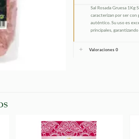
cantidad
Sal Rosada Gruesa 1Kg Sol
caracterizan por ser con 
auténtico. Su uso es exc
principales, garantizando
Valoraciones
0
os