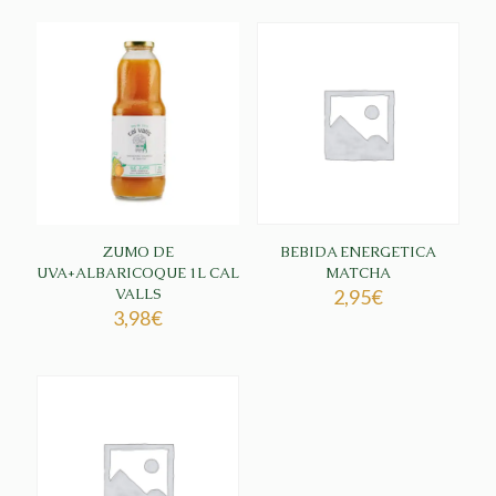
ZUMO DE
BEBIDA ENERGETICA
UVA+ALBARICOQUE 1L CAL
MATCHA
VALLS
2,95
€
3,98
€