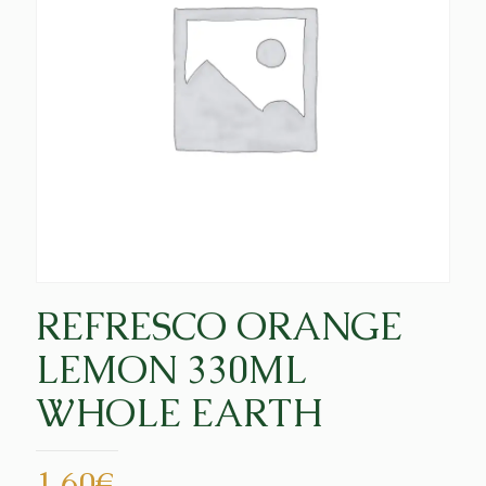
REFRESCO ORANGE
LEMON 330ML
WHOLE EARTH
1,60
€