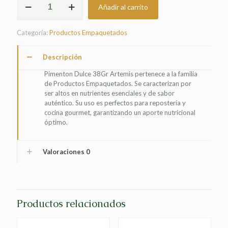
Añadir al carrito
DULCE
38GR
ARTEMIS
Categoría:
Productos Empaquetados
cantidad
Descripción
Pimenton Dulce 38Gr Artemis pertenece a la familia
de Productos Empaquetados. Se caracterizan por
ser altos en nutrientes esenciales y de sabor
auténtico. Su uso es perfectos para repostería y
cocina gourmet, garantizando un aporte nutricional
óptimo.
Valoraciones
0
Productos relacionados