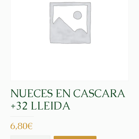
NUECES EN CASCARA
+32 LLEIDA
6,80
€
NUECES