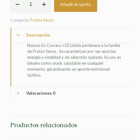
Añadir al carrito
EN
CASCARA
+32
Categoría:
Frutos Secos
LLEIDA
cantidad
Descripción
Nueces En Cascara +32 Lleida pertenece a la familia
de Frutos Secos . Se caracterizan por ser aportan
energía y vitalidad y de selección cuidada. Su uso es
ideales como snack saludable en cualquier
momento, garantizando un aporte nutricional
óptimo.
Valoraciones
0
Productos relacionados