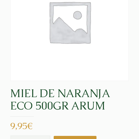
MIEL DE NARANJA
ECO 500GR ARUM
9,95
€
MIEL