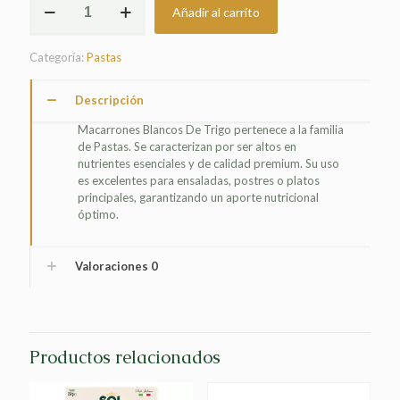
Añadir al carrito
BLANCOS
DE
TRIGO
Categoría:
Pastas
cantidad
Descripción
Macarrones Blancos De Trigo pertenece a la familia
de Pastas. Se caracterizan por ser altos en
nutrientes esenciales y de calidad premium. Su uso
es excelentes para ensaladas, postres o platos
principales, garantizando un aporte nutricional
óptimo.
Valoraciones
0
Productos relacionados