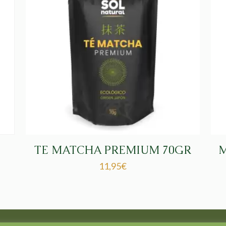
TE MATCHA PREMIUM 70GR
M
11,95
€