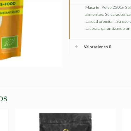
cantidad
Maca En Polvo 250Gr Sol 
alimentos. Se caracteriza
calidad premium. Su uso 
caseras, garantizando un 
Valoraciones
0
os