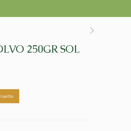
LVO 250GR SOL
 carrito