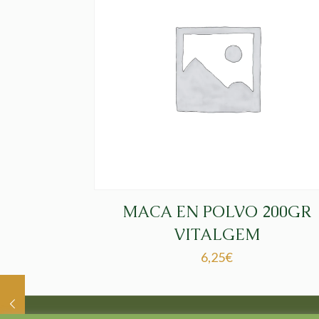
MACA EN POLVO 200GR
VITALGEM
6,25
€