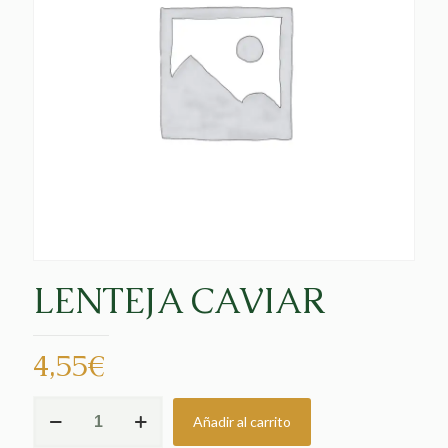
LENTEJA CAVIAR
4,55
€
LENTEJA
Añadir al carrito
CAVIAR
cantidad