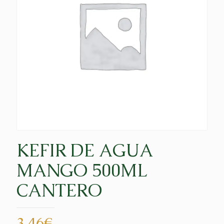
KEFIR DE AGUA
MANGO 500ML
CANTERO
3,46
€