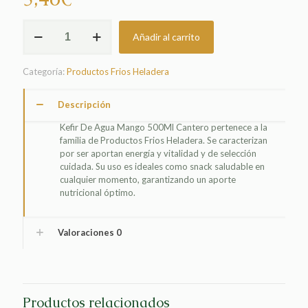
KEFIR
Añadir al carrito
DE
AGUA
MANGO
Categoría:
Productos Frios Heladera
500ML
CANTERO
cantidad
Descripción
Kefir De Agua Mango 500Ml Cantero pertenece a la
familia de Productos Frios Heladera. Se caracterizan
por ser aportan energía y vitalidad y de selección
cuidada. Su uso es ideales como snack saludable en
cualquier momento, garantizando un aporte
nutricional óptimo.
Valoraciones
0
Productos relacionados