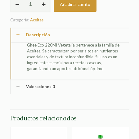
Añadir al carrito
ECO
220ML
VEGETALIA
Categoría:
Aceites
cantidad
Descripción
Ghee Eco 220Ml Vegetalia pertenece a la familia de
Aceites. Se caracterizan por ser altos en nutrientes
esenciales y de textura inconfundible. Su uso es un
ingrediente esencial para recetas caseras,
garantizando un aporte nutricional óptimo.
Valoraciones
0
Productos relacionados