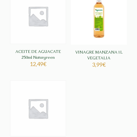
ACEITE DE AGUACATE
VINAGRE MANZANA 1L
250ml Naturgreen
VEGETALIA
12,49
€
3,99
€