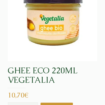
GHEE ECO 220ML
VEGETALIA
10,70
€
GHEE