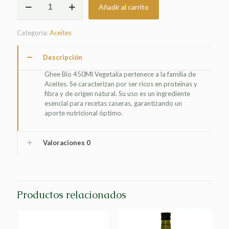
Añadir al carrito
BIO
450ML
VEGETALIA
Categoría:
Aceites
cantidad
Descripción
Ghee Bio 450Ml Vegetalia pertenece a la familia de
Aceites. Se caracterizan por ser ricos en proteínas y
fibra y de origen natural. Su uso es un ingrediente
esencial para recetas caseras, garantizando un
aporte nutricional óptimo.
Valoraciones
0
Productos relacionados