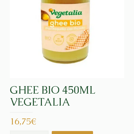
GHEE BIO 450ML
VEGETALIA
16,75
€
GHEE