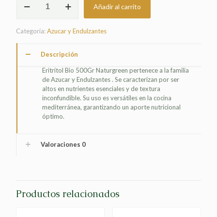
Añadir al carrito
BIO
500GR
NATURGREEN
Categoría:
Azucar y Endulzantes
cantidad
Descripción
Eritritol Bio 500Gr Naturgreen pertenece a la familia
de Azucar y Endulzantes . Se caracterizan por ser
altos en nutrientes esenciales y de textura
inconfundible. Su uso es versátiles en la cocina
mediterránea, garantizando un aporte nutricional
óptimo.
Valoraciones
0
Productos relacionados