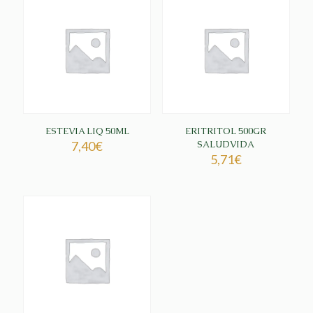
ESTEVIA LIQ 50ML
ERITRITOL 500GR
7,40
€
SALUDVIDA
5,71
€