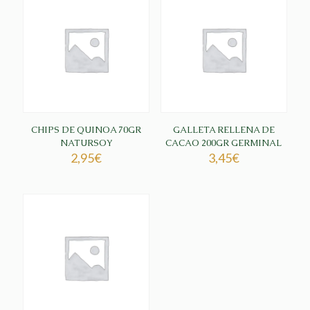
CHIPS DE QUINOA 70GR
GALLETA RELLENA DE
NATURSOY
CACAO 200GR GERMINAL
2,95
€
3,45
€