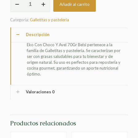
Añadir al carrito
CON
CHOCO
Y
Categoría:
Galletitas y pasteleria
AVEL
70GR
BELSI
Descripción
cantidad
Eko Con Choco Y Avel 70Gr Belsi pertenece a la
familia de Galletitas y pasteleria. Se caracterizan por
ser con grasas saludables para tu bienestar y de
origen natural. Su uso es perfectos para repostería y
cocina gourmet, garantizando un aporte nutricional
óptimo.
Valoraciones
0
Productos relacionados