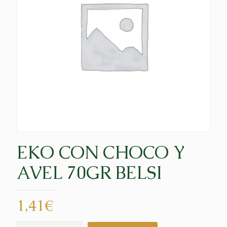
EKO CON CHOCO Y
AVEL 70GR BELSI
1,41
€
EKO