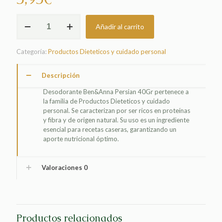
DESODORANTE
Añadir al carrito
BEN&ANNA
PERSIAN
40GR
Categoría:
Productos Dieteticos y cuidado personal
cantidad
Descripción
Desodorante Ben&Anna Persian 40Gr pertenece a
la familia de Productos Dieteticos y cuidado
personal. Se caracterizan por ser ricos en proteínas
y fibra y de origen natural. Su uso es un ingrediente
esencial para recetas caseras, garantizando un
aporte nutricional óptimo.
Valoraciones
0
Productos relacionados