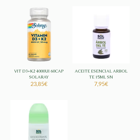
VIT D3+K2 4000UI 60CAP
ACEITE ESENCIAL ARBOL
SOLARAY
TE 15ML SN
23,85
€
7,95
€