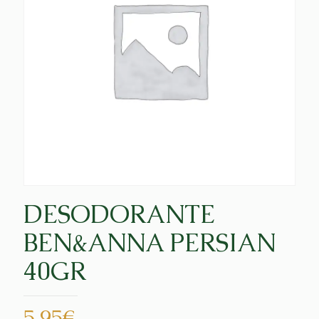
DESODORANTE
BEN&ANNA PERSIAN
40GR
5,95
€