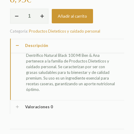
DENTRIFICO
Añadir al carrito
NATURAL
BLACK
100
Categoría:
Productos Dieteticos y cuidado personal
ML
BEN
&
Descripción
ANA
Dentrifico Natural Black 100 Ml Ben & Ana
cantidad
pertenece a la familia de Productos Dieteticos y
cuidado personal. Se caracterizan por ser con
grasas saludables para tu bienestar y de calidad
premium. Su uso es un ingrediente esencial para
recetas caseras, garantizando un aporte nutricional
óptimo.
Valoraciones
0