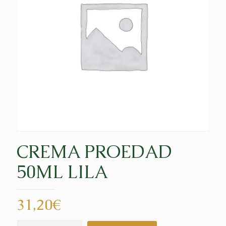
CREMA PROEDAD
50ML LILA
31,20
€
CREMA