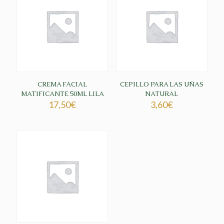
CREMA FACIAL
CEPILLO PARA LAS UÑAS
MATIFICANTE 50ML LILA
NATURAL
17,50
€
3,60
€