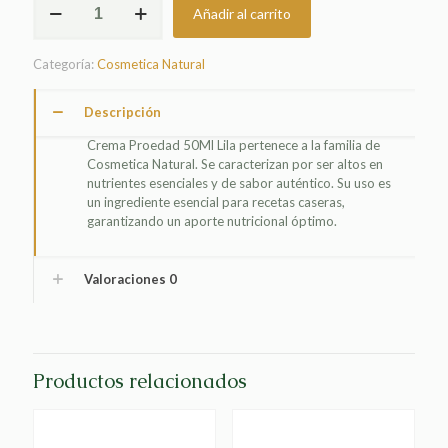
Añadir al carrito
PROEDAD
50ML
LILA
Categoría:
Cosmetica Natural
cantidad
Descripción
Crema Proedad 50Ml Lila pertenece a la familia de
Cosmetica Natural. Se caracterizan por ser altos en
nutrientes esenciales y de sabor auténtico. Su uso es
un ingrediente esencial para recetas caseras,
garantizando un aporte nutricional óptimo.
Valoraciones
0
Productos relacionados