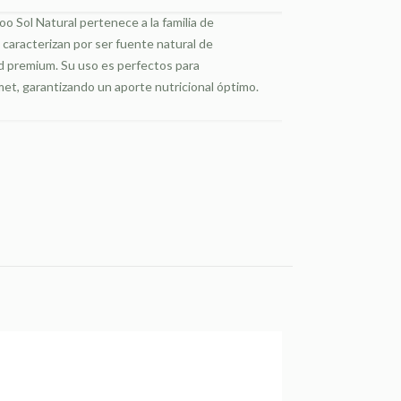
o Sol Natural pertenece a la familia de
caracterizan por ser fuente natural de
ad premium. Su uso es perfectos para
met, garantizando un aporte nutricional óptimo.