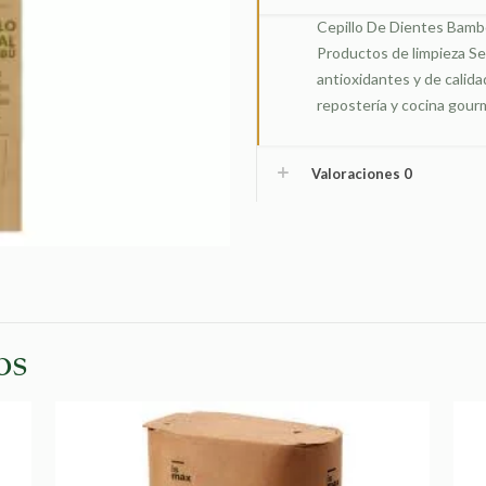
cantidad
Cepillo De Dientes Bambo
Productos de limpieza Se 
antioxidantes y de calid
repostería y cocina gour
Valoraciones
0
os