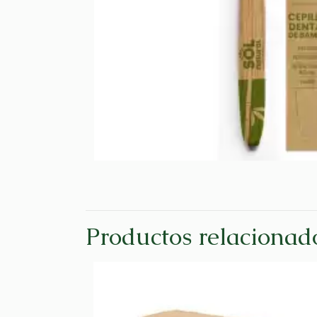
Productos relacionad