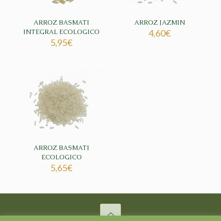
ARROZ BASMATI
ARROZ JAZMIN
INTEGRAL ECOLOGICO
4,60
€
5,95
€
ARROZ BASMATI
ECOLOGICO
5,65
€