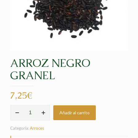
ARROZ NEGRO
GRANEL
7,25
€
ARROZ
Añadir al carrito
NEGRO
GRANEL
cantidad
Categoría:
Arroces