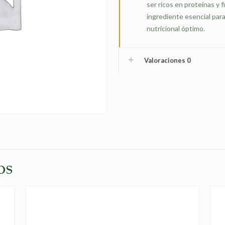
ser ricos en proteínas y f
ingrediente esencial par
nutricional óptimo.
Valoraciones
0
os