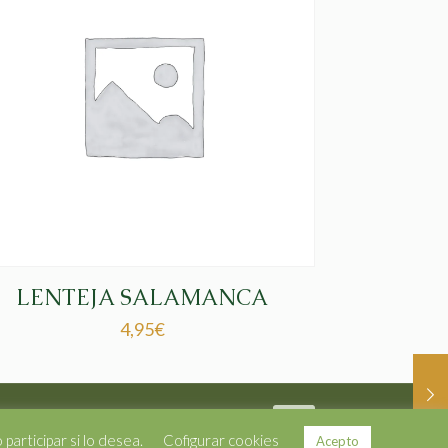
LENTEJA SALAMANCA
4,95
€
articipar si lo desea.
Cofigurar cookies
Acepto