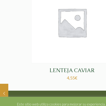
LENTEJA CAVIAR
4,55
€
© 2019 AnandaRoot. Todos los derechos reservad
Este sitio web utiliza cookies para mejorar su experienci