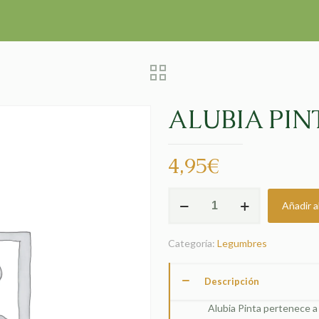
ALUBIA PIN
4,95
€
ALUBIA
Añadir al
PINTA
cantidad
Categoría:
Legumbres
Descripción
Alubia Pinta pertenece a 