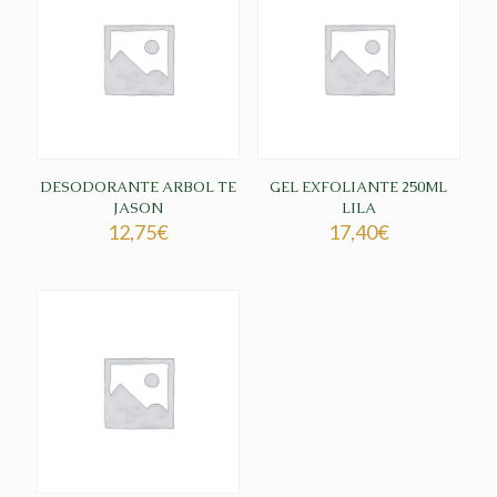
DESODORANTE ARBOL TE
GEL EXFOLIANTE 250ML
JASON
LILA
12,75
€
17,40
€