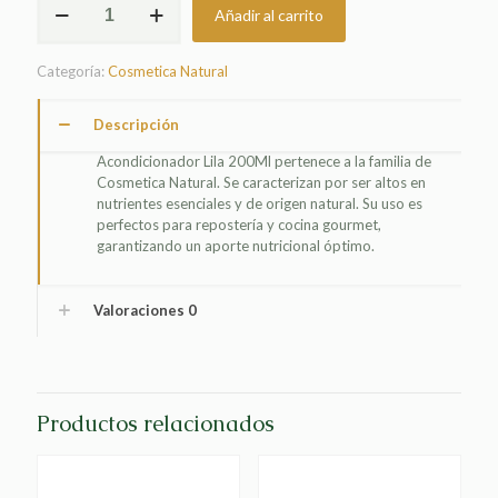
Añadir al carrito
LILA
200ML
cantidad
Categoría:
Cosmetica Natural
Descripción
Acondicionador Lila 200Ml pertenece a la familia de
Cosmetica Natural. Se caracterizan por ser altos en
nutrientes esenciales y de origen natural. Su uso es
perfectos para repostería y cocina gourmet,
garantizando un aporte nutricional óptimo.
Valoraciones
0
Productos relacionados