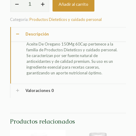
Añadir al carrito
DE
OREGANO
150MG
Categoría:
Productos Dieteticos y cuidado personal
60CAP
cantidad
Descripción
Aceite De Oregano 150Mg 60Cap pertenece a la
familia de Productos Dieteticos y cuidado personal.
Se caracterizan por ser fuente natural de
antioxidantes y de calidad premium. Su uso es un
ingrediente esencial para recetas caseras,
garantizando un aporte nutricional óptimo.
Valoraciones
0
Productos relacionados