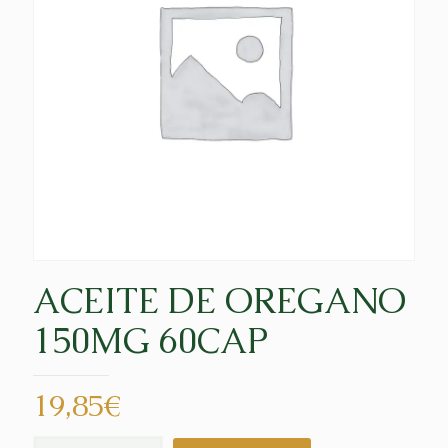
ACEITE DE OREGANO
150MG 60CAP
19,85
€
ACEITE