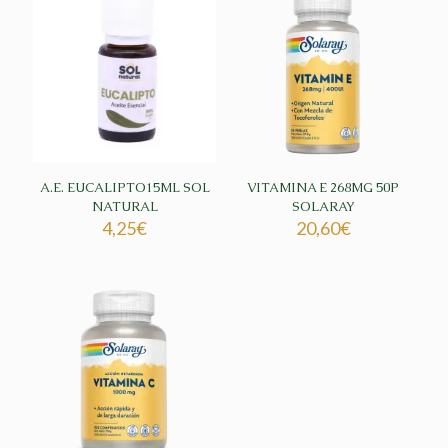
A.E. EUCALIPTO15ML SOL
VITAMINA E 268MG 50P
NATURAL
SOLARAY
4,25
€
20,60
€