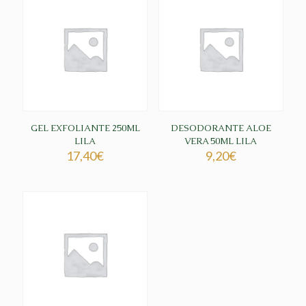
GEL EXFOLIANTE 250ML
DESODORANTE ALOE
LILA
VERA 50ML LILA
17,40
€
9,20
€