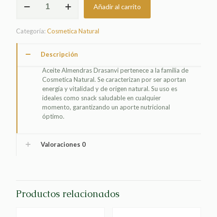
Añadir al carrito
ALMENDRAS
DRASANVI
cantidad
Categoría:
Cosmetica Natural
Descripción
Aceite Almendras Drasanvi pertenece a la familia de
Cosmetica Natural. Se caracterizan por ser aportan
energía y vitalidad y de origen natural. Su uso es
ideales como snack saludable en cualquier
momento, garantizando un aporte nutricional
óptimo.
Valoraciones
0
Productos relacionados