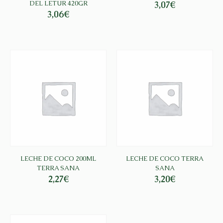
DEL LETUR 420GR
3,07
€
3,06
€
LECHE DE COCO 200ML
LECHE DE COCO TERRA
TERRA SANA
SANA
2,27
€
3,20
€