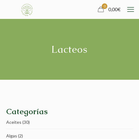
0
0,00
€
Lacteos
Categorías
Aceites
(30)
Algas
(2)