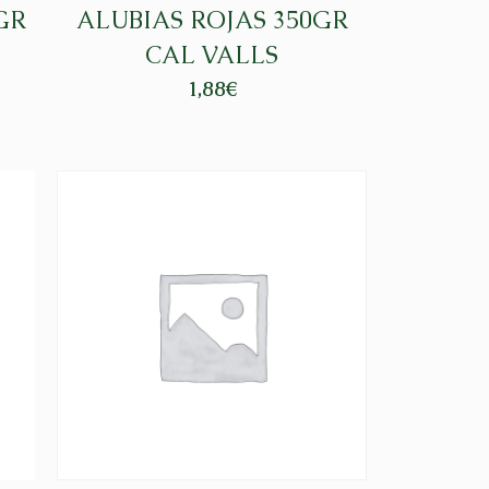
GR
ALUBIAS ROJAS 350GR
CAL VALLS
1,88
€