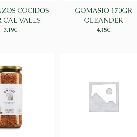
ZOS COCIDOS
GOMASIO 170GR
R CAL VALLS
OLEANDER
3,19
€
4,15
€