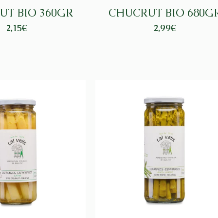
UT BIO 360GR
CHUCRUT BIO 680G
2,15
€
2,99
€