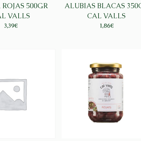
 ROJAS 500GR
ALUBIAS BLACAS 350
AL VALLS
CAL VALLS
3,39
€
1,86
€