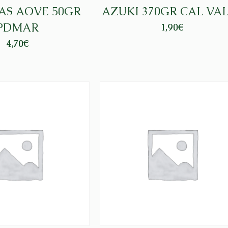
S AOVE 50GR
AZUKI 370GR CAL VA
PDMAR
1,90
€
4,70
€