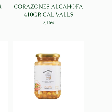
R
CORAZONES ALCAHOFA
410GR CAL VALLS
7,15
€