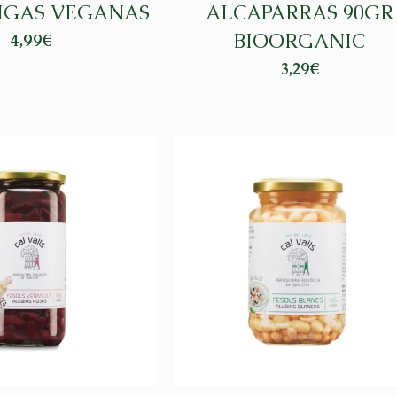
IGAS VEGANAS
ALCAPARRAS 90GR
BIOORGANIC
4,99
€
3,29
€