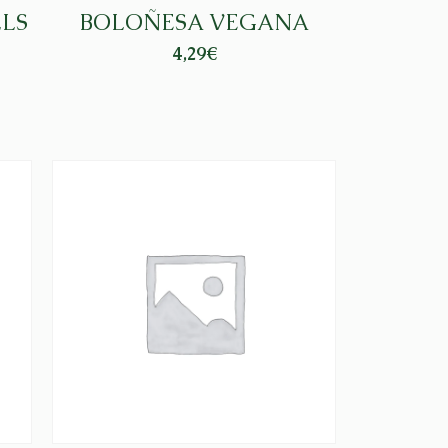
LLS
BOLOÑESA VEGANA
4,29
€