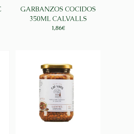
E
GARBANZOS COCIDOS
350ML CALVALLS
1,86
€