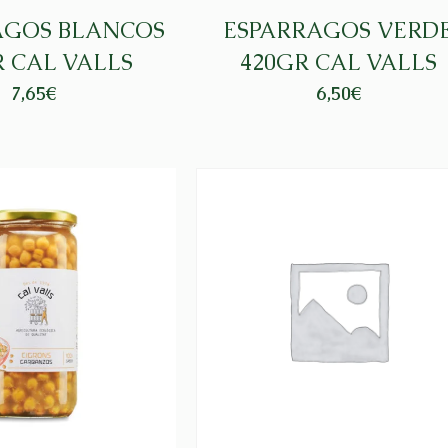
AGOS BLANCOS
ESPARRAGOS VERD
R CAL VALLS
420GR CAL VALLS
7,65
€
6,50
€