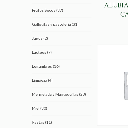
ALUBIA
Frutos Secos
(37)
C
Galletitas y pasteleria
(31)
Jugos
(2)
Lacteos
(7)
Legumbres
(16)
Limpieza
(4)
Mermelada y Mantequillas
(23)
Miel
(30)
Pastas
(11)